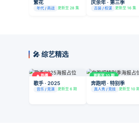
繁花
庆余年 · 第三季
更新至 28 集
更新至 16 集
年代 / 商战
古装 / 权谋
🎤 综艺精选
🔥 热播
更新至 10 期
歌手 · 2025
奔跑吧 · 特别季
更新至 6 期
更新至 10 
音乐 / 竞演
真人秀 / 竞技