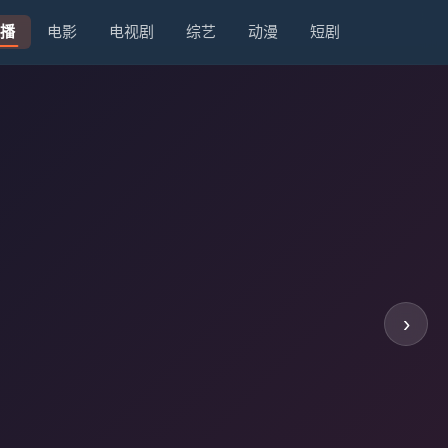
播
电影
电视剧
综艺
动漫
短剧
›