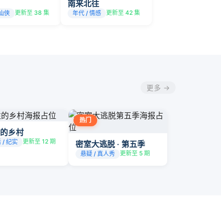
南来北往
更新至 38 集
更新至 42 集
 仙侠
年代 / 情感
更多 →
热门
的乡村
更新至 12 期
 / 纪实
密室大逃脱 · 第五季
更新至 5 期
悬疑 / 真人秀