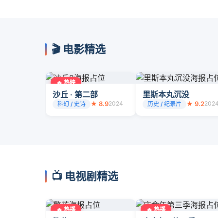
🎬 电影精选
🔥 热映
沙丘 · 第二部
里斯本丸沉没
★ 8.9
2024
★ 9.2
202
科幻 / 史诗
历史 / 纪录片
📺 电视剧精选
🔥 热播
🔥 热播