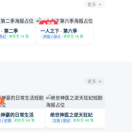
更多 →
🔥 热播
 · 第二季
一人之下 · 第六季
更新至 14 集
更新至 18 集
 奇幻
异能 / 战斗
更多 →
剧
级神豪的日常生活
绝世神医之逆天狂妃
更新至 96 集
更新至 48 集
 / 逆袭
古装 / 医妃