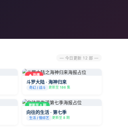
— 今日更新 12 部 —
🔥 热播
斗罗大陆 · 海神归来
更新至 186 集
奇幻 / 战斗
更新至 8 期
向往的生活 · 第七季
更新至 8 期
生活 / 慢综艺