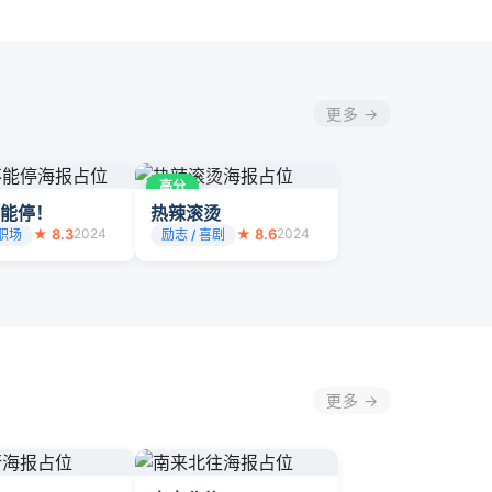
更多 →
高分
能停！
热辣滚烫
★ 8.3
2024
★ 8.6
2024
 职场
励志 / 喜剧
更多 →