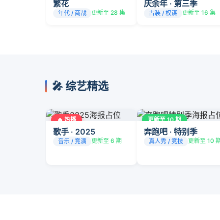
繁花
庆余年 · 第三季
更新至 28 集
更新至 16 集
年代 / 商战
古装 / 权谋
🎤 综艺精选
🔥 热播
更新至 10 期
歌手 · 2025
奔跑吧 · 特别季
更新至 6 期
更新至 10 
音乐 / 竞演
真人秀 / 竞技