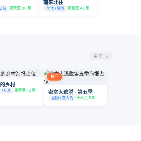
南来北往
更新至 38 集
更新至 42 集
 仙侠
年代 / 情感
更多 →
热门
的乡村
更新至 12 期
 / 纪实
密室大逃脱 · 第五季
更新至 5 期
悬疑 / 真人秀