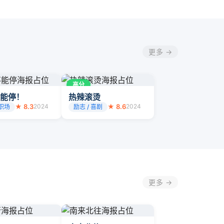
更多 →
高分
能停！
热辣滚烫
★ 8.3
2024
★ 8.6
2024
 职场
励志 / 喜剧
更多 →