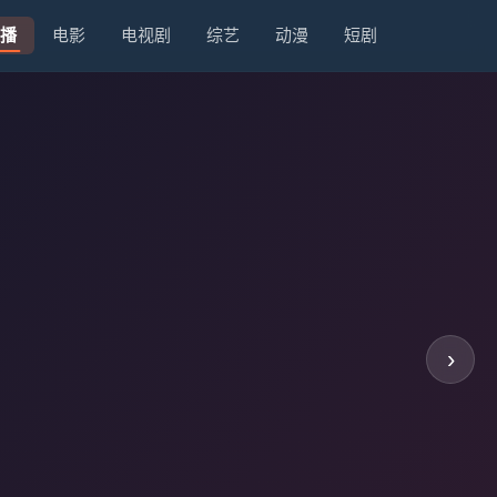
播
电影
电视剧
综艺
动漫
短剧
›