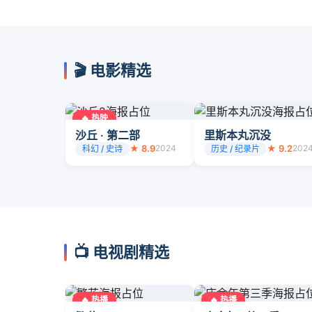
🎬 电影精选
🔥 热映
沙丘 · 第二部
里斯本丸沉没
★ 8.9
2024
★ 9.2
202
科幻 / 史诗
历史 / 纪录片
📺 电视剧精选
🔥 热播
🔥 热播