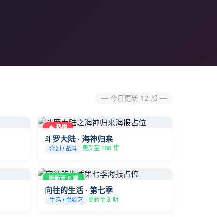
— 今日更新 12 部 —
🔥 热播
斗罗大陆 · 海神归来
更新至 186 集
奇幻 / 战斗
更新至 8 期
向往的生活 · 第七季
更新至 8 期
生活 / 慢综艺