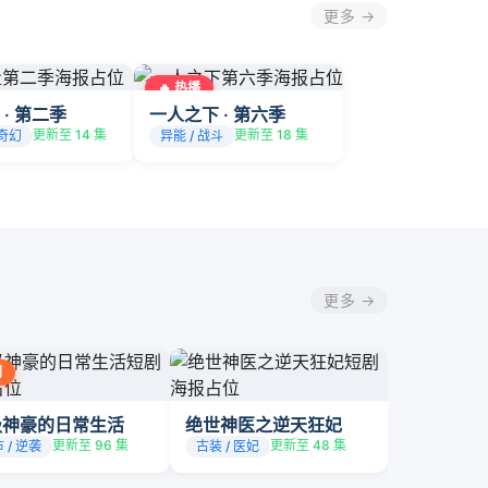
更多 →
🔥 热播
 · 第二季
一人之下 · 第六季
更新至 14 集
更新至 18 集
 奇幻
异能 / 战斗
更多 →
剧
级神豪的日常生活
绝世神医之逆天狂妃
更新至 96 集
更新至 48 集
 / 逆袭
古装 / 医妃